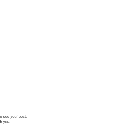
to see your post.
ch you.