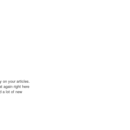
y on your articles.
t again right here
d a lot of new