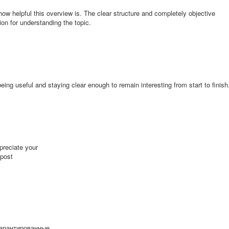
how helpful this overview is. The clear structure and completely objective
ion for understanding the topic.
ng useful and staying clear enough to remain interesting from start to finish
ppreciate your
 post
гарантированные