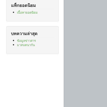
แท็กยอดนิยม
เนื้อหายอดนิยม
บทความล่าสุด
ข้อมูลข่าวสาร
มาสนทนากัน