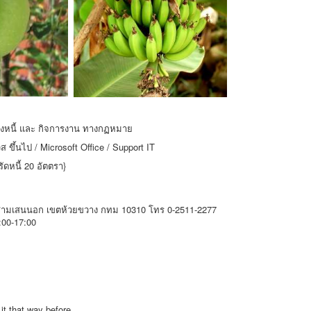
างหนี้ และ กิจการงาน ทางกฏหมาย
ขึ้นไป / Microsoft Office / Support IT
ัดหนี้ 20 อัตตรา}
สามเสนนอก เขตห้วยขวาง กทม 10310 โทร 0-2511-2277
9:00-17:00
it that way before.